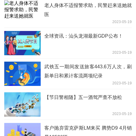
老人身体不适报警求助，民警赶来送她就
医
2023-05-19
全球资讯：汕头龙湖最新GDP公布！
2023-05-19
武铁五一期间发送旅客443.6万人次，刷
新单日和累计客流两项纪录
2023-05-19
【节日警相随】五一酒驾严查不放松
2023-05-19
客户抛弃雷克萨斯LM来买 腾势D9 4月销