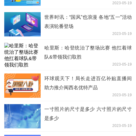
2023-05-19
世界时讯：“国风”也浪漫 各地“五一”活动
表演轮番登场
2023-05-19
哈里斯：哈登统治了整场比赛 他扛着球
队&带领我们取胜
2023-05-19
环球观天下！局长走进百亿补贴直播间
助力推介闽西名优特产品
2023-05-19
一寸照片的尺寸是多少 六寸照片的尺寸
是多少
2023-05-19