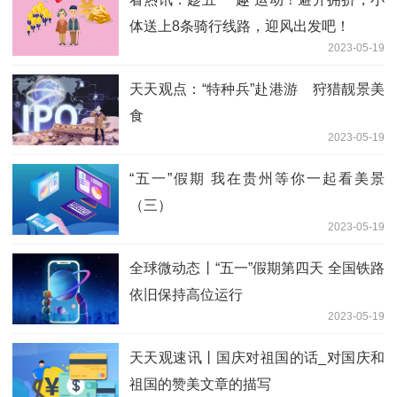
体送上8条骑行线路，迎风出发吧！
2023-05-19
天天观点：“特种兵”赴港游 狩猎靓景美
食
2023-05-19
“五一”假期 我在贵州等你一起看美景
（三）
2023-05-19
全球微动态丨“五一”假期第四天 全国铁路
依旧保持高位运行
2023-05-19
天天观速讯丨国庆对祖国的话_对国庆和
祖国的赞美文章的描写