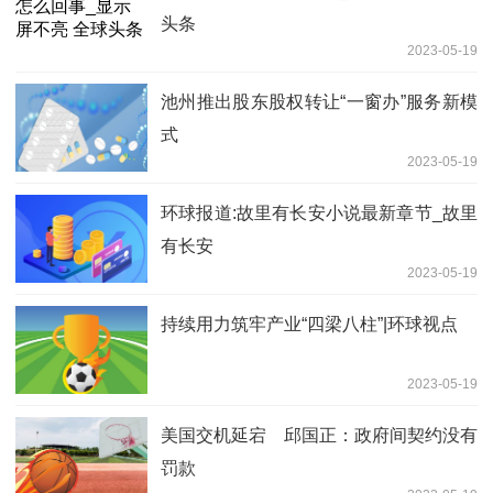
头条
2023-05-19
池州推出股东股权转让“一窗办”服务新模
式
2023-05-19
环球报道:故里有长安小说最新章节_故里
有长安
2023-05-19
持续用力筑牢产业“四梁八柱”|环球视点
2023-05-19
美国交机延宕 邱国正：政府间契约没有
罚款