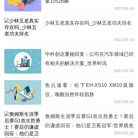
量10526辆
2023-05-19
少林五老真实存在吗_少林五老功夫排名
2023-05-19
中科创达董秘回复：公司在汽车领域已经
有相关的解决方案_世界时讯
2023-05-19
焦点速看：松下EH-XS10 XM10蒸脸
仪，唤醒自然年轻肌肤
2023-05-19
詹姆斯生涯季后赛G1首次胜勇士！赛后
仍谦虚回应：他们是卫冕冠军-世界观焦
2023-05-19
点