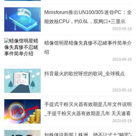
Minisforum推出UN100/305迷你PC：全
能效核CPU，约0.6L，双网口+三显示
2023-05-19
蜡像馆明星蜡像失真惨不忍睹事件简单介
绍
2023-05-19
抖音最火的歌挖呀挖的歌词_全球视点
2023-05-19
手提式干粉灭火器有效期是几年文件说明
_手提干粉灭火器有效期是几年 天天速看
2023-05-19
知株侠说新闻丨株洲，绝不让寸土“躺平”-