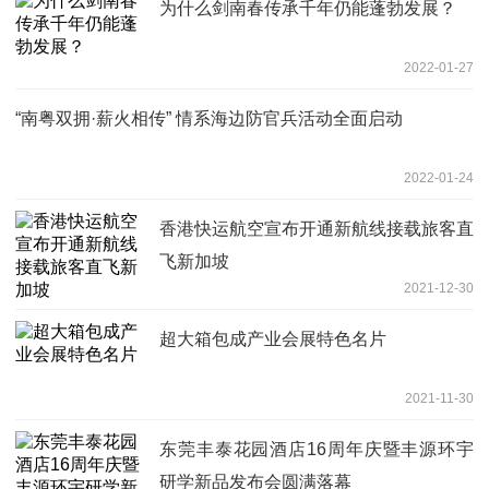
为什么剑南春传承千年仍能蓬勃发展？
2022-01-27
“南粤双拥·薪火相传” 情系海边防官兵活动全面启动
2022-01-24
香港快运航空宣布开通新航线接载旅客直
飞新加坡
2021-12-30
超大箱包成产业会展特色名片
2021-11-30
东莞丰泰花园酒店16周年庆暨丰源环宇
研学新品发布会圆满落幕