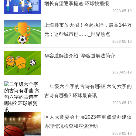
增长有望逐季提速-环球快播报
2023-05-19
上海楼市放大招！今起执行，最高144万
元；这些城市也……_世界热点
2023-05-19
华容道解法介绍_华容道解法简介
2023-05-19
二年级六个字的古诗有哪些 六句六字的
古诗有哪些? 环球最资讯
2023-05-19
区人大常委会开展2023年重点督办建议
办理情况检查和座谈活动
2023-05-19