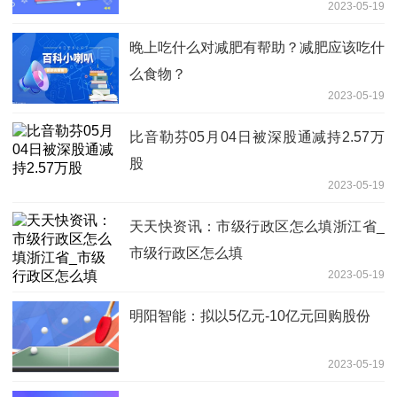
2023-05-19
晚上吃什么对减肥有帮助？减肥应该吃什
么食物？
2023-05-19
比音勒芬05月04日被深股通减持2.57万
股
2023-05-19
天天快资讯：市级行政区怎么填浙江省_
市级行政区怎么填
2023-05-19
明阳智能：拟以5亿元-10亿元回购股份
2023-05-19