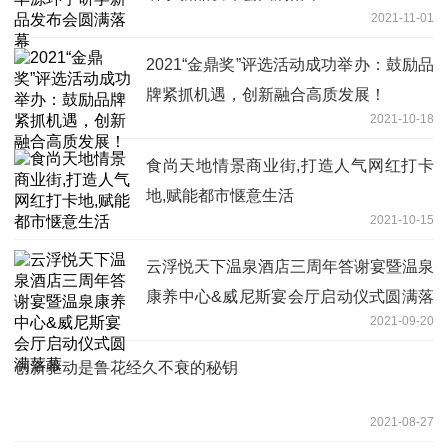
2021-11-01
2021“金鼎奖”评选活动成功举办：鼓励品
牌紧抓机遇，创新融合高质发展！
2021-10-18
食尚天地情景商业街,打造人气网红打卡
地,赋能都市惬意生活
2021-10-15
云浮悦天下温泉酒店三周年答谢宴暨温泉
康养中心&威尼斯宴会厅启动仪式圆满落
2021-09-20
幕
创新驱动是鲁花经久不衰的秘钥
2021-08-27