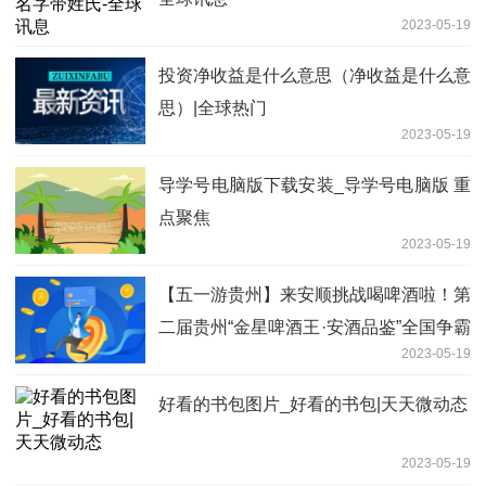
2023-05-19
投资净收益是什么意思（净收益是什么意
思）|全球热门
2023-05-19
导学号电脑版下载安装_导学号电脑版 重
点聚焦
2023-05-19
【五一游贵州】来安顺挑战喝啤酒啦！第
二届贵州“金星啤酒王·安酒品鉴”全国争霸
2023-05-19
赛开幕
好看的书包图片_好看的书包|天天微动态
2023-05-19