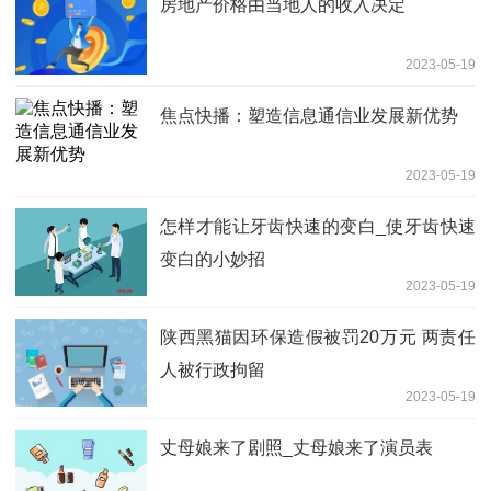
房地产价格由当地人的收入决定
2023-05-19
焦点快播：塑造信息通信业发展新优势
2023-05-19
怎样才能让牙齿快速的变白_使牙齿快速
变白的小妙招
2023-05-19
陕西黑猫因环保造假被罚20万元 两责任
人被行政拘留
2023-05-19
丈母娘来了剧照_丈母娘来了演员表