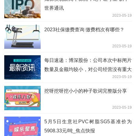
世界通讯
2023-05-19
2023社保缴费查询 缴费档次有哪些？
2023-05-19
每日速递：博深股份：公司本次中标闸片
数量及金额均较小，对公司经营没有重大
2023-05-19
影响
挖呀挖呀挖小小的种子歌词完整版分享
2023-05-19
5月5日生意社PVC树脂SG5基准价为
5908.33元/吨_焦点快报