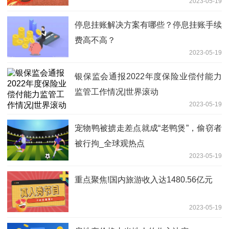
2023-05-19
停息挂账解决方案有哪些？停息挂账手续
费高不高？
2023-05-19
银保监会通报2022年度保险业偿付能力
监管工作情况|世界滚动
2023-05-19
宠物鸭被掳走差点就成“老鸭煲”，偷窃者
被行拘_全球观热点
2023-05-19
重点聚焦!国内旅游收入达1480.56亿元
2023-05-19