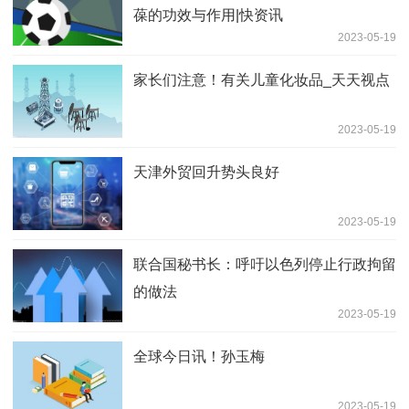
葆的功效与作用|快资讯
2023-05-19
家长们注意！有关儿童化妆品_天天视点
2023-05-19
天津外贸回升势头良好
2023-05-19
联合国秘书长：呼吁以色列停止行政拘留
的做法
2023-05-19
全球今日讯！孙玉梅
2023-05-19