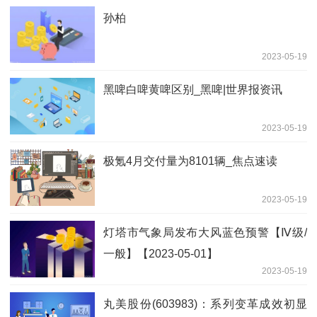
孙柏
2023-05-19
黑啤白啤黄啤区别_黑啤|世界报资讯
2023-05-19
极氪4月交付量为8101辆_焦点速读
2023-05-19
灯塔市气象局发布大风蓝色预警【Ⅳ级/
一般】【2023-05-01】
2023-05-19
丸美股份(603983)：系列变革成效初显