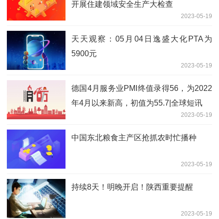
开展住建领域安全生产大检查
2023-05-19
天天观察：05月04日逸盛大化PTA为
5900元
2023-05-19
德国4月服务业PMI终值录得56，为2022
年4月以来新高，初值为55.7|全球短讯
2023-05-19
中国东北粮食主产区抢抓农时忙播种
2023-05-19
持续8天！明晚开启！陕西重要提醒
2023-05-19