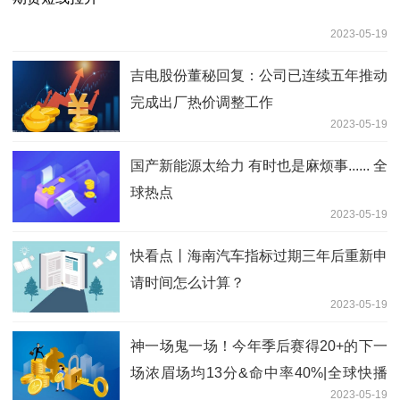
2023-05-19
吉电股份董秘回复：公司已连续五年推动
完成出厂热价调整工作
2023-05-19
国产新能源太给力 有时也是麻烦事...... 全
球热点
2023-05-19
快看点丨海南汽车指标过期三年后重新申
请时间怎么计算？
2023-05-19
神一场鬼一场！今年季后赛得20+的下一
场浓眉场均13分&命中率40%|全球快播
2023-05-19
报